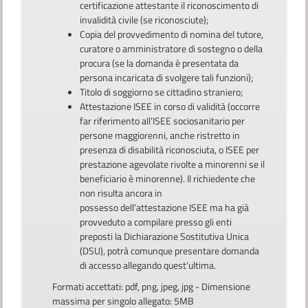
certificazione attestante il riconoscimento di
invalidità civile (se riconosciute);
Copia del provvedimento di nomina del tutore,
curatore o amministratore di sostegno o della
procura (se la domanda è presentata da
persona incaricata di svolgere tali funzioni);
Titolo di soggiorno se cittadino straniero;
Attestazione ISEE in corso di validità (occorre
far riferimento all’ISEE sociosanitario per
persone maggiorenni, anche ristretto in
presenza di disabilità riconosciuta, o ISEE per
prestazione agevolate rivolte a minorenni se il
beneficiario è minorenne). Il richiedente che
non risulta ancora in
possesso dell’attestazione ISEE ma ha già
provveduto a compilare presso gli enti
preposti la Dichiarazione Sostitutiva Unica
(DSU), potrà comunque presentare domanda
di accesso allegando quest’ultima.
Formati accettati: pdf, png, jpeg, jpg - Dimensione
massima per singolo allegato: 5MB