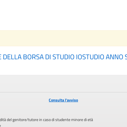
ELLA BORSA DI STUDIO IOSTUDIO ANNO SC
Consulta l'avviso
dità del genitore/tutore in caso di studente minore di età
e