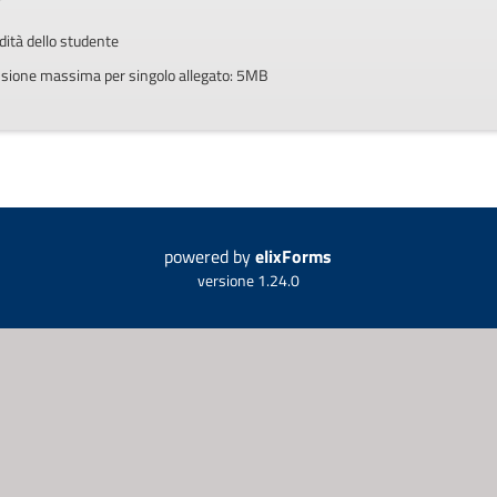
dità dello studente
mensione massima per singolo allegato: 5MB
powered by
elixForms
versione 1.24.0