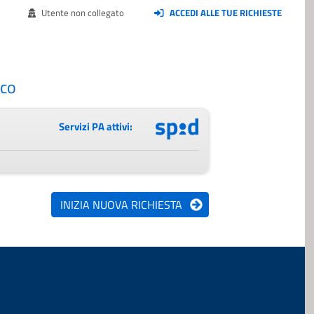
Utente non collegato
ACCEDI ALLE TUE RICHIESTE
ico
Servizi PA attivi: