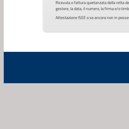
Ricevuta o fattura quietanzata della retta de
gestore, la data, il numero, la firma e/o tim
Attestazione ISEE o se ancora non in posses