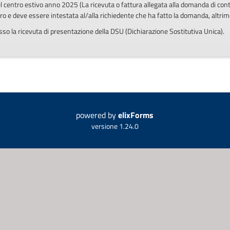
l centro estivo anno 2025 (La ricevuta o fattura allegata alla domanda di contr
bro e deve essere intestata al/alla richiedente che ha fatto la domanda, altrim
so la ricevuta di presentazione della DSU (Dichiarazione Sostitutiva Unica).
powered by
elixForms
versione 1.24.0