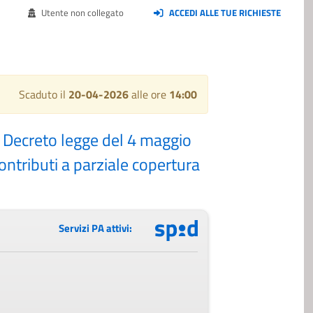
Utente non collegato
ACCEDI ALLE TUE RICHIESTE
Scaduto il
20-04-2026
alle ore
14:00
2 Decreto legge del 4 maggio
contributi a parziale copertura
Servizi PA attivi: